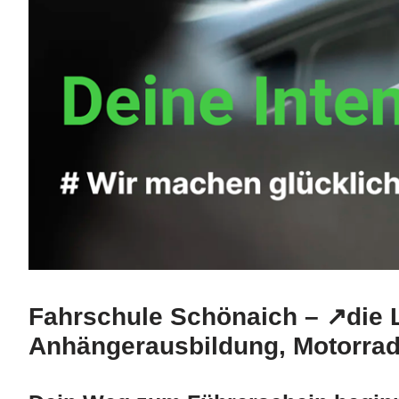
Fahrschule Schönaich – ↗️die 
Anhängerausbildung, Motorrad