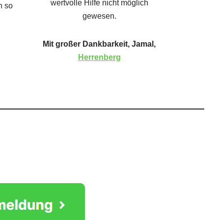
wertvolle Hilfe nicht möglich
h so
gewesen.
Mit großer Dankbarkeit, Jamal,
Herrenberg