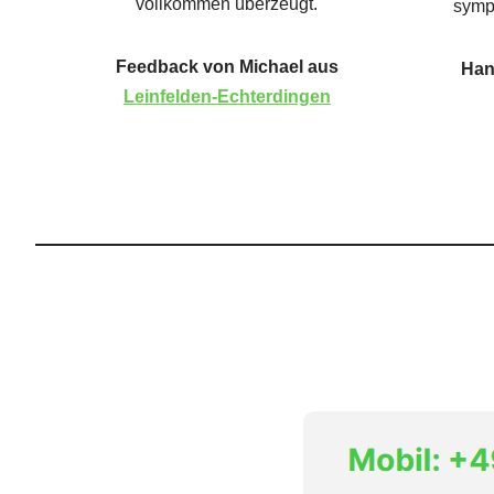
vollkommen überzeugt.
symp
Feedback von Michael aus
Han
Leinfelden-Echterdingen