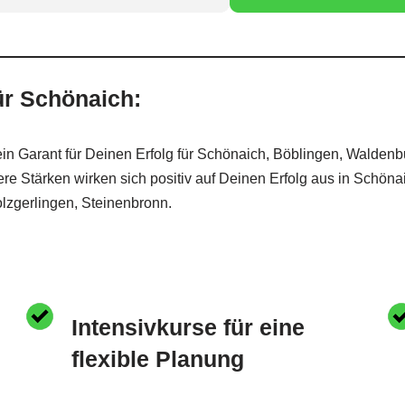
ür Schönaich:
n Garant für Deinen Erfolg für Schönaich, Böblingen, Waldenbu
e Stärken wirken sich positiv auf Deinen Erfolg aus in Schöna
lzgerlingen, Steinenbronn.
Intensivkurse für eine
flexible Planung