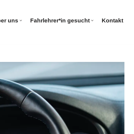
er uns
Fahrlehrer*in gesucht
Kontakt
seite
Über uns
Fahrlehrer*in gesucht
Kontakt