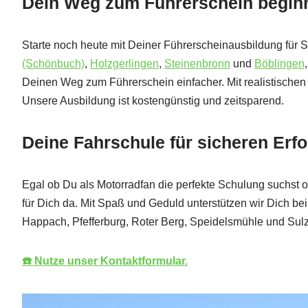
Dein Weg zum Führerschein beginnt
Starte noch heute mit Deiner Führerscheinausbildung für 
(Schönbuch)
,
Holzgerlingen
,
Steinenbronn
und
Böblingen
Deinen Weg zum Führerschein einfacher. Mit realistischen T
Unsere Ausbildung ist kostengünstig und zeitsparend.
Deine Fahrschule für sicheren Erfo
Egal ob Du als Motorradfan die perfekte Schulung suchst 
für Dich da. Mit Spaß und Geduld unterstützen wir Dich be
Happach, Pfefferburg, Roter Berg, Speidelsmühle und Sul
☎️ Nutze unser Kontaktformular.