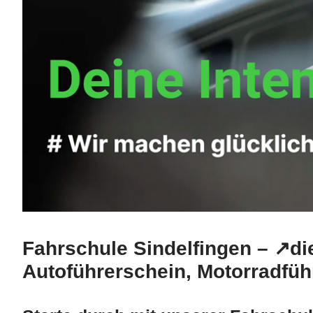
Fahrschule Sindelfingen – ↗️d
Autoführerschein, Motorradfüh