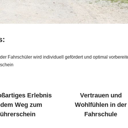
s:
der Fahrschüler wird individuell gefördert und optimal vorbereit
rschein
oßartiges Erlebnis
Vertrauen und
 dem Weg zum
Wohlfühlen in der
ührerschein
Fahrschule