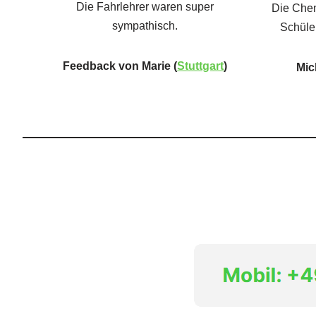
Die Fahrlehrer waren super
Die Chem
sympathisch.
Schüle
Feedback von Marie (
Stuttgart
)
Mic