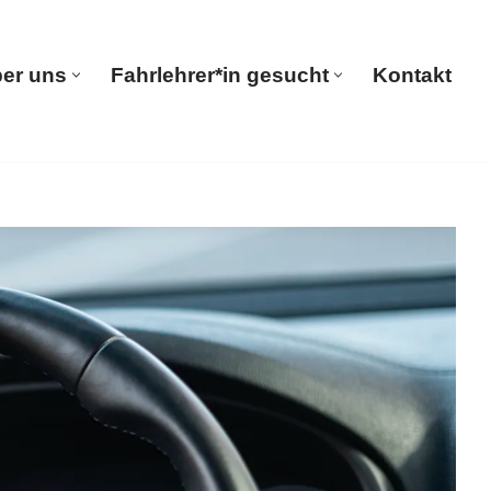
er uns
Fahrlehrer*in gesucht
Kontakt
seite
Über uns
Fahrlehrer*in gesucht
Kontakt