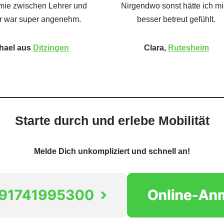
ie zwischen Lehrer und
Nirgendwo sonst hätte ich m
r war super angenehm.
besser betreut gefühlt.
hael aus
Ditzingen
Clara,
Rutesheim
Starte durch und erlebe Mobilität
Melde Dich unkompliziert und schnell an!