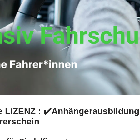
ie LiZENZ : ✔️Anhängerausbildung
rerschein