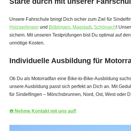
Starte durch mit unserer Fahrschul
Unsere Fahrschule bringt Dich sicher zum Ziel für Sindelf
Holzgerlingen
und
Böblingen
,
Magstadt
,
Schönaich
! Unser
sichern. Mit unseren Testprüfungen bist Du optimal auf den 
unnötige Kosten.
Individuelle Ausbildung für Motor
Ob Du als Motorradfan eine Bike-to-Bike-Ausbildung suchs
unsere Ausbildung passt sich perfekt an Dich an. Mit Gedul
für Sindelfingen – Mönchsbrunnen, Nord, Ost, West oder 
☎️ Nehme Kontakt mit uns auf!