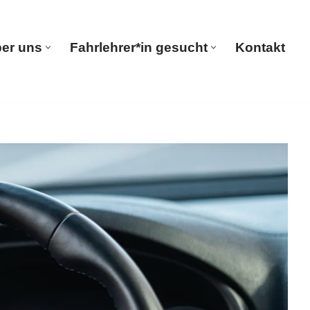
er uns
Fahrlehrer*in gesucht
Kontakt
seite
Über uns
Fahrlehrer*in gesucht
Kontakt