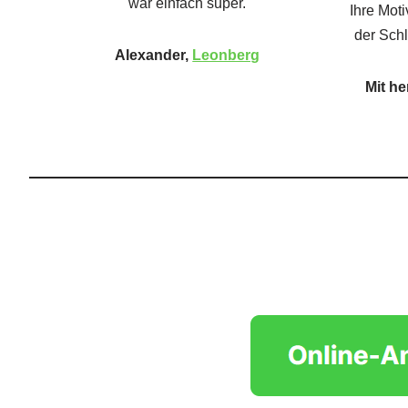
war einfach super.
Ihre Mot
der Schl
Alexander,
Leonberg
Mit h