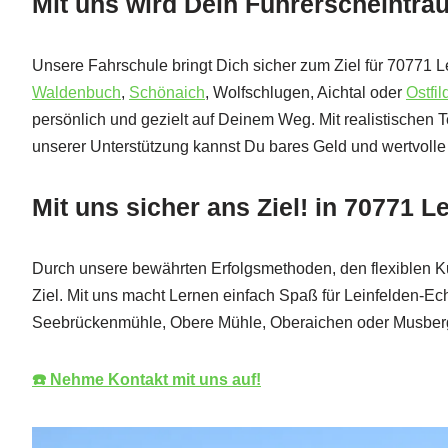
Mit uns wird Dein Führerscheintra
Unsere Fahrschule bringt Dich sicher zum Ziel für 70771 
Waldenbuch
,
Schönaich
, Wolfschlugen, Aichtal oder
Ostfil
persönlich und gezielt auf Deinem Weg. Mit realistischen Te
unserer Unterstützung kannst Du bares Geld und wertvolle 
Mit uns sicher ans Ziel! in 70771 
Durch unsere bewährten Erfolgsmethoden, den flexiblen 
Ziel. Mit uns macht Lernen einfach Spaß für Leinfelden-Ech
Seebrückenmühle, Obere Mühle, Oberaichen oder Musber
☎️ Nehme Kontakt mit uns auf!