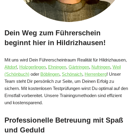
Dein Weg zum Führerschein
beginnt hier in Hildrizhausen!
Mit uns wird Dein Führerscheintraum Realität für Hildrizhausen,
Altdorf
,
Holzgerlingen
,
Ehningen
,
Gärtringen
,
Nufringen
,
Weil
(Schönbuch)
oder
Böblingen
,
Schönaich
,
Herrenberg
! Unser
Team steht Dir persönlich zur Seite, um Deinen Erfolg zu
sichern. Mit kostenlosen Testprüfungen wirst Du optimal auf den
Ernstfall vorbereitet. Unsere Trainingsmethoden sind effizient
und kostensparend.
Professionelle Betreuung mit Spaß
und Geduld