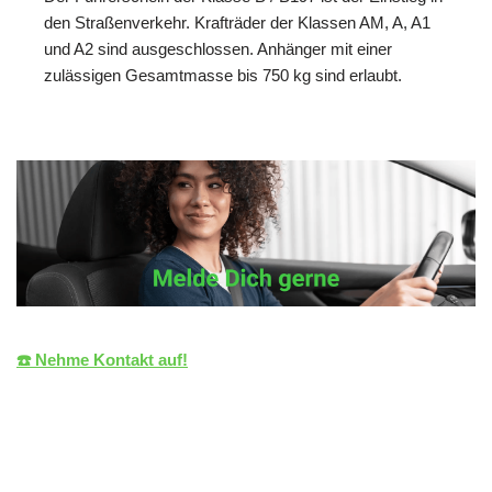
den Straßenverkehr. Krafträder der Klassen AM, A, A1
und A2 sind ausgeschlossen. Anhänger mit einer
zulässigen Gesamtmasse bis 750 kg sind erlaubt.
☎️ Nehme Kontakt auf!
die LiZENZ
Ihr Fahrlehrer
für Hildrizhausen