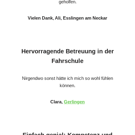
geholfen.
Vielen Dank, Ali, Esslingen am Neckar
Hervorragende Betreuung in der
Fahrschule
Nirgendwo sonst hätte ich mich so wohl fühlen
können.
Clara,
Gerlingen
Einfach genial: Kompetenz und