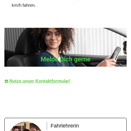
km/h fahren.
☎️ Nutze unser Kontaktformular!
die LiZENZ
Ihr Fahrlehrer
für Ehningen
Fahrlehrerin