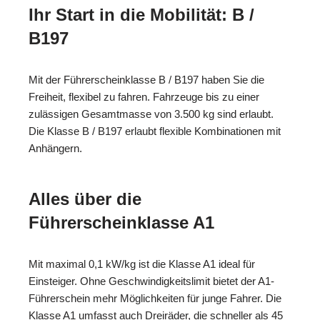
Ihr Start in die Mobilität: B /
B197
Mit der Führerscheinklasse B / B197 haben Sie die
Freiheit, flexibel zu fahren. Fahrzeuge bis zu einer
zulässigen Gesamtmasse von 3.500 kg sind erlaubt.
Die Klasse B / B197 erlaubt flexible Kombinationen mit
Anhängern.
Alles über die
Führerscheinklasse A1
Mit maximal 0,1 kW/kg ist die Klasse A1 ideal für
Einsteiger. Ohne Geschwindigkeitslimit bietet der A1-
Führerschein mehr Möglichkeiten für junge Fahrer. Die
Klasse A1 umfasst auch Dreiräder, die schneller als 45