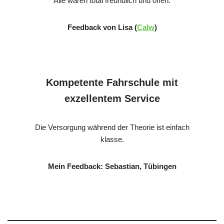
Alle waren total freundlich und offen.
Feedback von Lisa (
Calw
)
Kompetente Fahrschule mit
exzellentem Service
Die Versorgung während der Theorie ist einfach
klasse.
Mein Feedback: Sebastian, Tübingen