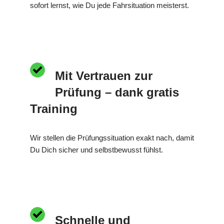
sofort lernst, wie Du jede Fahrsituation meisterst.
Mit Vertrauen zur
Prüfung – dank gratis
Training
Wir stellen die Prüfungssituation exakt nach, damit
Du Dich sicher und selbstbewusst fühlst.
Schnelle und