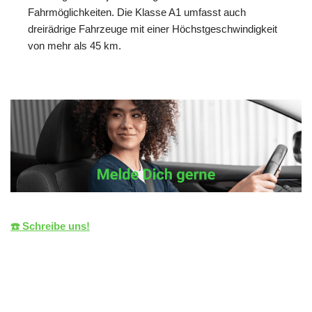
Fahrmöglichkeiten. Die Klasse A1 umfasst auch
dreirädrige Fahrzeuge mit einer Höchstgeschwindigkeit
von mehr als 45 km.
☎️ Schreibe uns!
die LiZENZ
Ihr Fahrlehrer
in Mötzingen