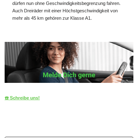
dürfen nun ohne Geschwindigkeitsbegrenzung fahren.
Auch Dreiräder mit einer Höchstgeschwindigkeit von
mehr als 45 km gehören zur Klasse A1.
☎️ Schreibe uns!
die LiZENZ
Ihr Fahrlehrer
für Jettingen