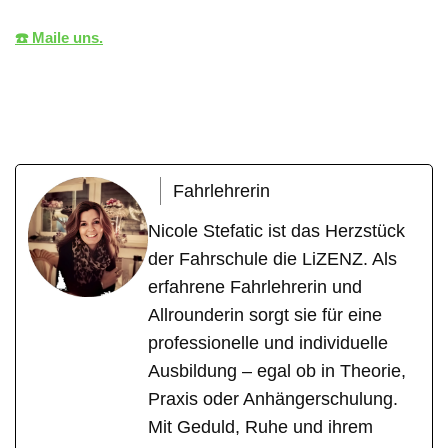
☎️ Maile uns.
die LiZENZ
Ihr Fahrlehrer
in Knittlingen
Fahrlehrerin
Nicole Stefatic ist das Herzstück
der Fahrschule die LiZENZ. Als
erfahrene Fahrlehrerin und
Allrounderin sorgt sie für eine
professionelle und individuelle
Ausbildung – egal ob in Theorie,
Praxis oder Anhängerschulung.
Mit Geduld, Ruhe und ihrem