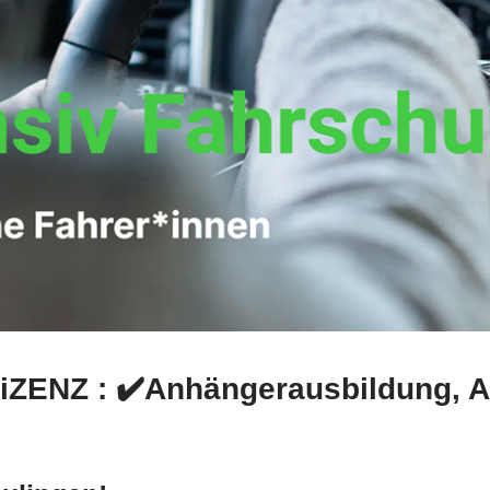
LiZENZ : ✔️Anhängerausbildung, A