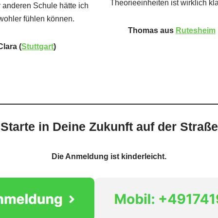
Theorieeinheiten ist wirklich kl
r anderen Schule hätte ich
wohler fühlen können.
Thomas aus
Rutesheim
Clara (
Stuttgart
)
Starte in Deine Zukunft auf der Straße
Die Anmeldung ist kinderleicht.