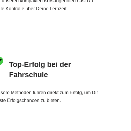
t unseren kompakten Kursangeboten hast Du
lle Kontrolle über Deine Lernzeit.
Top-Erfolg bei der
Fahrschule
sere Methoden führen direkt zum Erfolg, um Dir
ste Erfolgschancen zu bieten.