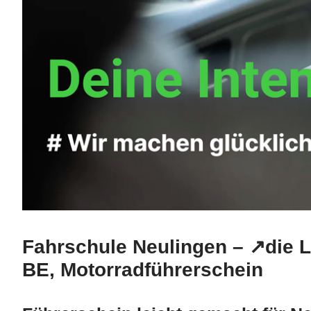
Fahrschule Neulingen – ↗️die 
BE, Motorradführerschein