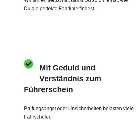
Wir fahren selbst mit, damit Du sofort lernst, wie
Du die perfekte Fahrlinie findest.
Mit Geduld und
Verständnis zum
Führerschein
Prüfungsangst oder Unsicherheiten belasten viele
Fahrschüler.