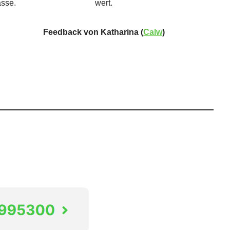
asse.
wert.
Feedback von Katharina (
Calw
)