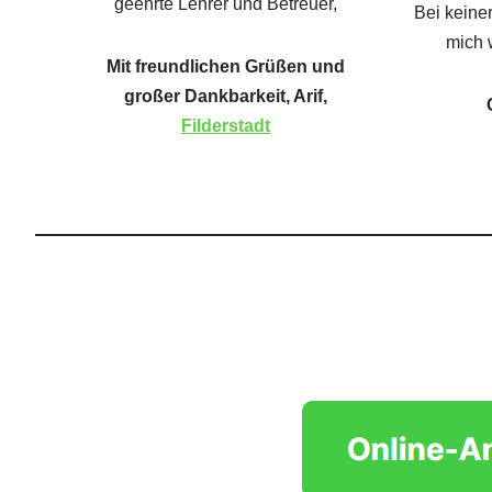
geehrte Lehrer und Betreuer,
Bei keine
mich 
Mit freundlichen Grüßen und
großer Dankbarkeit, Arif,
Filderstadt