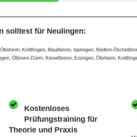
solltest für Neulingen:
isheim, Knittlingen, Maulbronn, Ispringen, Niefern-Öschelbron
ingen, Ölbronn-Dürrn, Kieselbronn, Eisingen, Ötisheim, Knittlin
Kostenloses
Prüfungstraining für
Theorie und Praxis