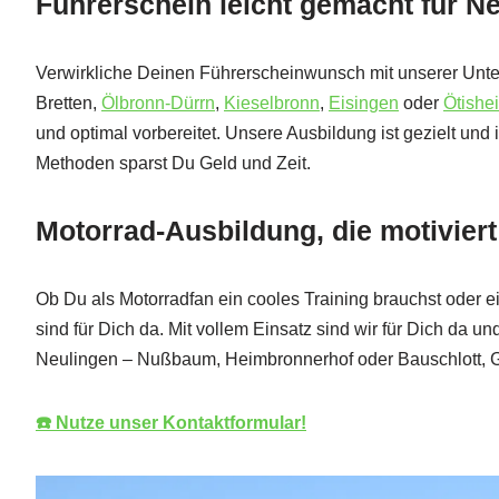
Führerschein leicht gemacht für N
Verwirkliche Deinen Führerscheinwunsch mit unserer Unte
Bretten,
Ölbronn-Dürrn
,
Kieselbronn
,
Eisingen
oder
Ötishe
und optimal vorbereitet. Unsere Ausbildung ist gezielt und 
Methoden sparst Du Geld und Zeit.
Motorrad-Ausbildung, die motiviert
Ob Du als Motorradfan ein cooles Training brauchst oder e
sind für Dich da. Mit vollem Einsatz sind wir für Dich da 
Neulingen – Nußbaum, Heimbronnerhof oder Bauschlott, 
☎️ Nutze unser Kontaktformular!