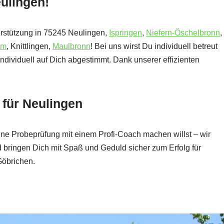
eulingen!
rstützung in 75245 Neulingen,
Ispringen
,
Niefern-Öschelbronn
,
im
, Knittlingen,
Maulbronn
! Bei uns wirst Du individuell betreut
individuell auf Dich abgestimmt. Dank unserer effizienten
 für Neulingen
ine Probeprüfung mit einem Profi-Coach machen willst – wir
und bringen Dich mit Spaß und Geduld sicher zum Erfolg für
Göbrichen.