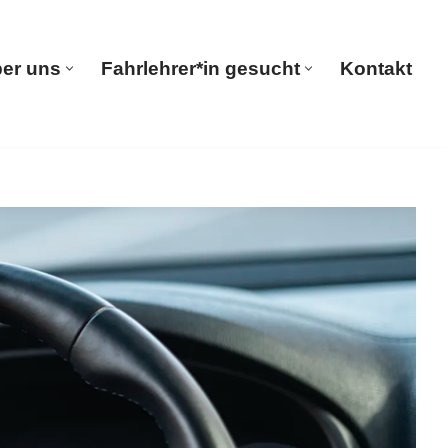
er uns
Fahrlehrer*in gesucht
Kontakt
seite
Über uns
Fahrlehrer*in gesucht
Kontakt