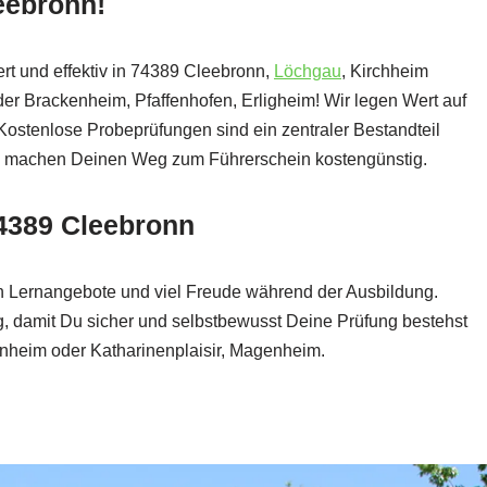
leebronn!
t und effektiv in 74389 Cleebronn,
Löchgau
, Kirchheim
er Brackenheim, Pfaffenhofen, Erligheim! Wir legen Wert auf
stenlose Probeprüfungen sind ein zentraler Bestandteil
en machen Deinen Weg zum Führerschein kostengünstig.
74389 Cleebronn
ten Lernangebote und viel Freude während der Ausbildung.
, damit Du sicher und selbstbewusst Deine Prüfung bestehst
enheim oder Katharinenplaisir, Magenheim.