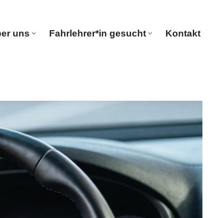
er uns
Fahrlehrer*in gesucht
Kontakt
seite
Über uns
Fahrlehrer*in gesucht
Kontakt