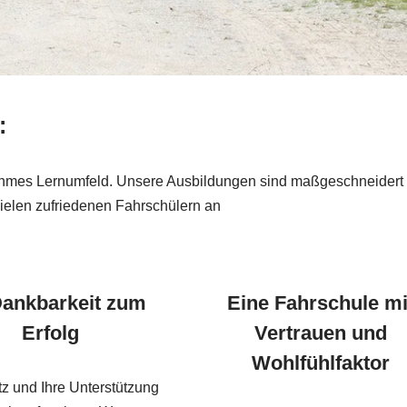
:
hmes Lernumfeld. Unsere Ausbildungen sind maßgeschneidert und 
vielen zufriedenen Fahrschülern an
Dankbarkeit zum
Eine Fahrschule mi
Erfolg
Vertrauen und
Wohlfühlfaktor
tz und Ihre Unterstützung