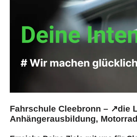
Fahrschule Cleebronn – ↗️die 
Anhängerausbildung, Motorrad