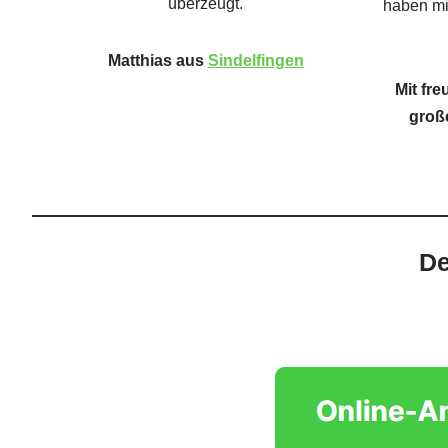
überzeugt.
haben m
Matthias aus
Sindelfingen
Mit fr
groß
De