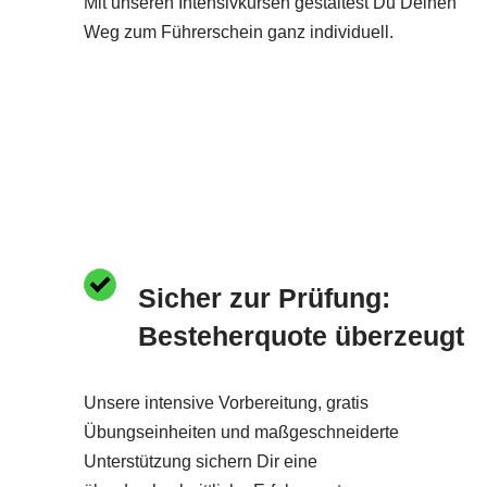
Mit unseren Intensivkursen gestaltest Du Deinen
Weg zum Führerschein ganz individuell.
Sicher zur Prüfung:
Besteherquote überzeugt
Unsere intensive Vorbereitung, gratis
Übungseinheiten und maßgeschneiderte
Unterstützung sichern Dir eine