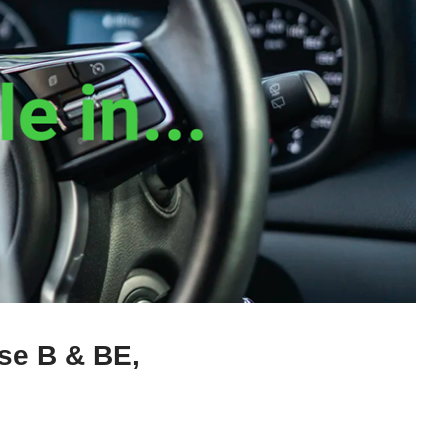
sse B & BE,