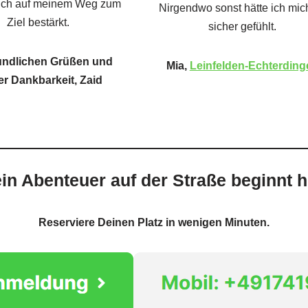
ich auf meinem Weg zum
Nirgendwo sonst hätte ich mic
Ziel bestärkt.
sicher gefühlt.
eundlichen Grüßen und
Mia,
Leinfelden-Echterding
er Dankbarkeit, Zaid
in Abenteuer auf der Straße beginnt h
Reserviere Deinen Platz in wenigen Minuten.