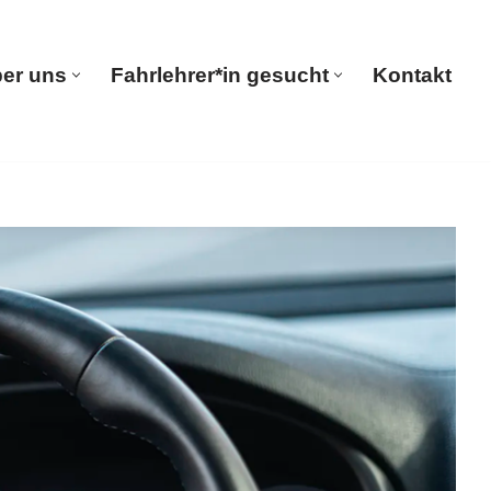
er uns
Fahrlehrer*in gesucht
Kontakt
seite
Über uns
Fahrlehrer*in gesucht
Kontakt