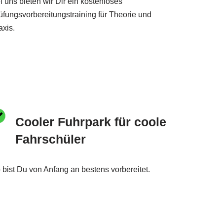
i uns bieten wir Dir ein kostenloses
üfungsvorbereitungstraining für Theorie und
axis.
Cooler Fuhrpark für coole
Fahrschüler
 bist Du von Anfang an bestens vorbereitet.