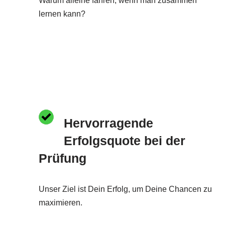
Warum alleine fahren, wenn man zusammen
lernen kann?
Hervorragende
Erfolgsquote bei der
Prüfung
Unser Ziel ist Dein Erfolg, um Deine Chancen zu
maximieren.