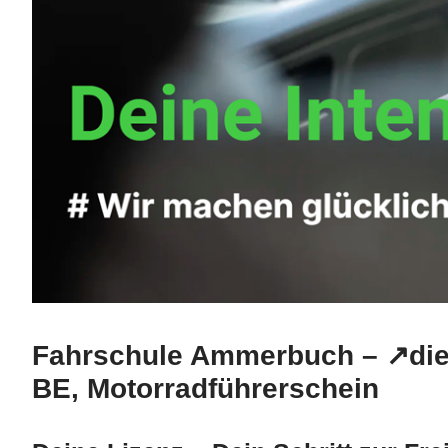
Fahrschule Ammerbuch – ↗️die
BE, Motorradführerschein