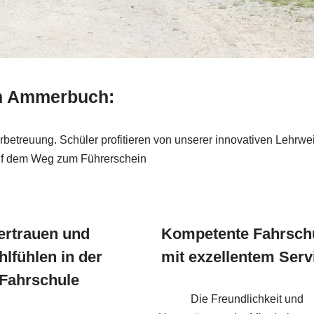
in Ammerbuch:
etreuung. Schüler profitieren von unserer innovativen Lehrwei
 auf dem Weg zum Führerschein
ertrauen und
Kompetente Fahrsch
lfühlen in der
mit exzellentem Serv
Fahrschule
Die Freundlichkeit und