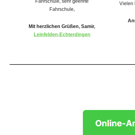
Fahrschule, sehr geehrte
Vielen 
Fahrschule,
An
Mit herzlichen Grüßen, Samir,
Leinfelden-Echterdingen