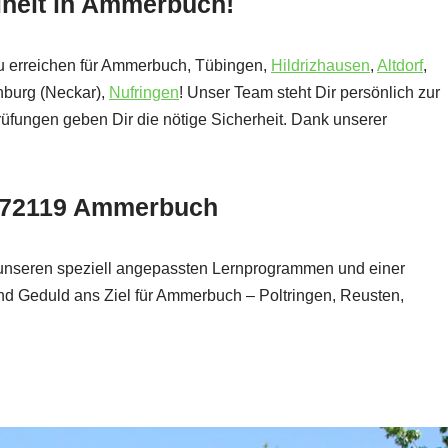
eiheit in Ammerbuch!
 zu erreichen für Ammerbuch, Tübingen,
Hildrizhausen
,
Altdorf
,
nburg (Neckar),
Nufringen
! Unser Team steht Dir persönlich zur
rüfungen geben Dir die nötige Sicherheit. Dank unserer
r 72119 Ammerbuch
g, unseren speziell angepassten Lernprogrammen und einer
nd Geduld ans Ziel für Ammerbuch – Poltringen, Reusten,