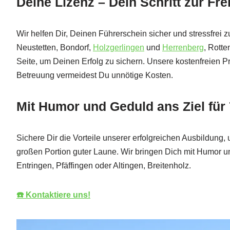
Deine Lizenz – Dein Schritt zur Fr
Wir helfen Dir, Deinen Führerschein sicher und stressfrei
Neustetten, Bondorf,
Holzgerlingen
und
Herrenberg
, Rotte
Seite, um Deinen Erfolg zu sichern. Unsere kostenfreien P
Betreuung vermeidest Du unnötige Kosten.
Mit Humor und Geduld ans Ziel fü
Sichere Dir die Vorteile unserer erfolgreichen Ausbildun
großen Portion guter Laune. Wir bringen Dich mit Humor u
Entringen, Pfäffingen oder Altingen, Breitenholz.
☎️ Kontaktiere uns!