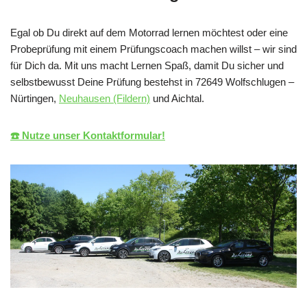
Egal ob Du direkt auf dem Motorrad lernen möchtest oder eine
Probeprüfung mit einem Prüfungscoach machen willst – wir sind
für Dich da. Mit uns macht Lernen Spaß, damit Du sicher und
selbstbewusst Deine Prüfung bestehst in 72649 Wolfschlugen –
Nürtingen,
Neuhausen (Fildern)
und Aichtal.
☎️ Nutze unser Kontaktformular!