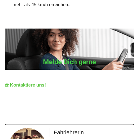
mehr als 45 km/h erreichen..
☎️ Kontaktiere uns!
die LiZENZ
Ihr Fahrlehrer
in Wolfschlugen
Fahrlehrerin