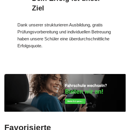
Ziel
Dank unserer strukturieren Ausbildung, gratis
Prüfungsvorbereitung und individuellen Betreuung
haben unsere Schüler eine überdurchschnittliche
Erfolgsquote.
Favorisierte