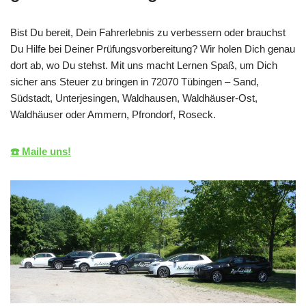
Bist Du bereit, Dein Fahrerlebnis zu verbessern oder brauchst
Du Hilfe bei Deiner Prüfungsvorbereitung? Wir holen Dich genau
dort ab, wo Du stehst. Mit uns macht Lernen Spaß, um Dich
sicher ans Steuer zu bringen in 72070 Tübingen – Sand,
Südstadt, Unterjesingen, Waldhausen, Waldhäuser-Ost,
Waldhäuser oder Ammern, Pfrondorf, Roseck.
☎️ Maile uns!