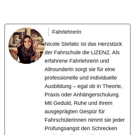
die LiZENZ
Ihr Fahrlehrer
für Tübingen
Fahrlehrerin
Nicole Stefatic ist das Herzstück
der Fahrschule die LiZENZ. Als
erfahrene Fahrlehrerin und
Allrounderin sorgt sie für eine
professionelle und individuelle
Ausbildung – egal ob in Theorie,
Praxis oder Anhängerschulung.
Mit Geduld, Ruhe und ihrem
ausgeprägten Gespür für
Fahrschülerinnen nimmt sie jeder
Prüfungsangst den Schrecken