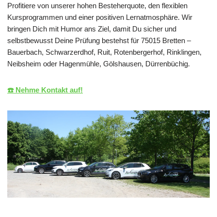
Profitiere von unserer hohen Besteherquote, den flexiblen
Kursprogrammen und einer positiven Lernatmosphäre. Wir
bringen Dich mit Humor ans Ziel, damit Du sicher und
selbstbewusst Deine Prüfung bestehst für 75015 Bretten –
Bauerbach, Schwarzerdhof, Ruit, Rotenbergerhof, Rinklingen,
Neibsheim oder Hagenmühle, Gölshausen, Dürrenbüchig.
☎️ Nehme Kontakt auf!