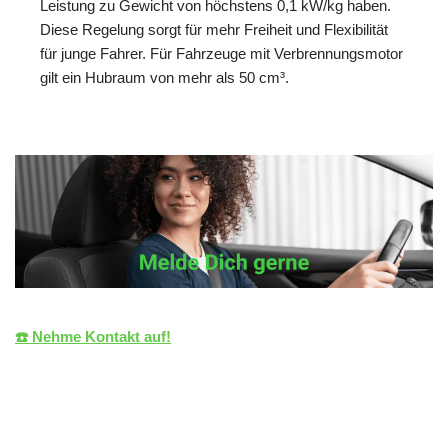
Leistung zu Gewicht von höchstens 0,1 kW/kg haben.
Diese Regelung sorgt für mehr Freiheit und Flexibilität
für junge Fahrer. Für Fahrzeuge mit Verbrennungsmotor
gilt ein Hubraum von mehr als 50 cm³.
☎️ Nehme Kontakt auf!
die LiZENZ
Ihr Fahrlehrer
für Bretten