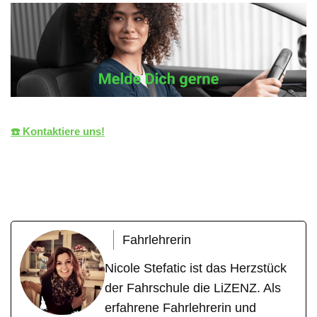
☎️ Kontaktiere uns!
die LiZENZ
Ihr Fahrlehrer
für Altdorf
Fahrlehrerin
Nicole Stefatic ist das Herzstück
der Fahrschule die LiZENZ. Als
erfahrene Fahrlehrerin und