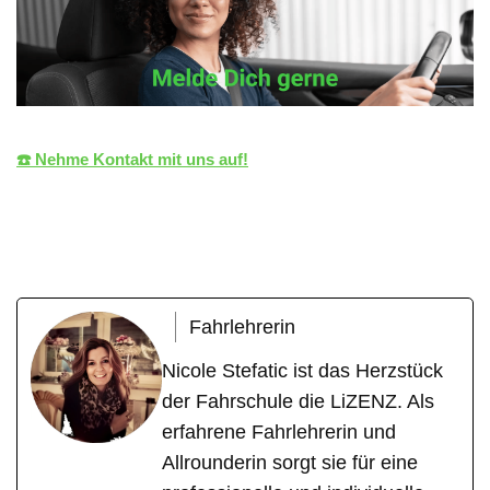
☎️ Nehme Kontakt mit uns auf!
die LiZENZ
Ihr Fahrlehrer
für Zaberfeld
Fahrlehrerin
Nicole Stefatic ist das Herzstück
der Fahrschule die LiZENZ. Als
erfahrene Fahrlehrerin und
Allrounderin sorgt sie für eine