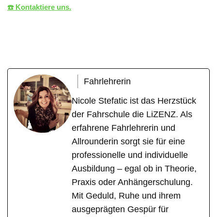
☎️ Kontaktiere uns.
die LiZENZ
Ihr Fahrlehrer
in Schwaikheim
Fahrlehrerin
Nicole Stefatic ist das Herzstück
der Fahrschule die LiZENZ. Als
erfahrene Fahrlehrerin und
Allrounderin sorgt sie für eine
professionelle und individuelle
Ausbildung – egal ob in Theorie,
Praxis oder Anhängerschulung.
Mit Geduld, Ruhe und ihrem
ausgeprägten Gespür für