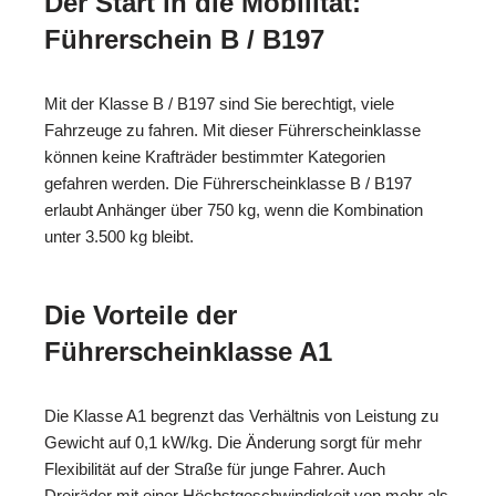
Der Start in die Mobilität:
Führerschein B / B197
Mit der Klasse B / B197 sind Sie berechtigt, viele
Fahrzeuge zu fahren. Mit dieser Führerscheinklasse
können keine Krafträder bestimmter Kategorien
gefahren werden. Die Führerscheinklasse B / B197
erlaubt Anhänger über 750 kg, wenn die Kombination
unter 3.500 kg bleibt.
Die Vorteile der
Führerscheinklasse A1
Die Klasse A1 begrenzt das Verhältnis von Leistung zu
Gewicht auf 0,1 kW/kg. Die Änderung sorgt für mehr
Flexibilität auf der Straße für junge Fahrer. Auch
Dreiräder mit einer Höchstgeschwindigkeit von mehr als