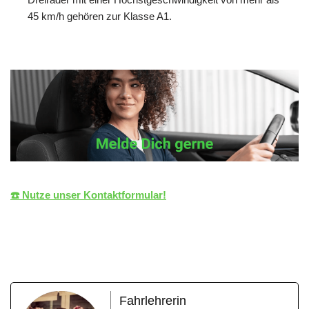
45 km/h gehören zur Klasse A1.
☎️ Nutze unser Kontaktformular!
die LiZENZ
Ihr Fahrlehrer
für Remshalden
Fahrlehrerin