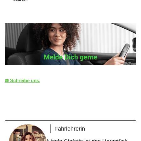
☎️ Schreibe uns.
die LiZENZ
Ihr Fahrlehrer
für Nagold
Fahrlehrerin