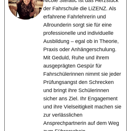
Nicole Stefatic ist das Herzstück
der Fahrschule die LiZENZ. Als
erfahrene Fahrlehrerin und
Allrounderin sorgt sie für eine
professionelle und individuelle
Ausbildung – egal ob in Theorie,
Praxis oder Anhängerschulung.
Mit Geduld, Ruhe und ihrem
ausgeprägten Gespür für
Fahrschülerinnen nimmt sie jeder
Prüfungsangst den Schrecken
und bringt ihre Schülerinnen
sicher ans Ziel. Ihr Engagement
und ihre Vielseitigkeit machen sie
zur verlässlichen
Ansprechpartnerin auf dem Weg