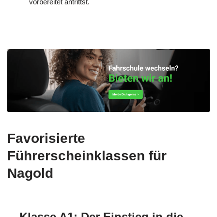
vorbereitet antrittst.
Favorisierte
Führerscheinklassen für
Nagold
Klasse A1: Der Einstieg in die