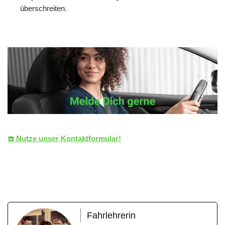
überschreiten.
☎️ Nutze unser Kontaktformular!
die LiZENZ
Ihr Fahrlehrer
für Haiterbach
Fahrlehrerin