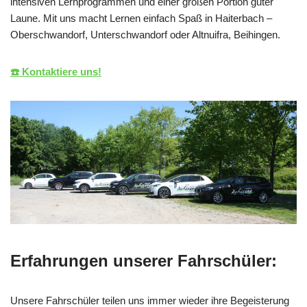
intensiven Lernprogrammen und einer großen Portion guter
Laune. Mit uns macht Lernen einfach Spaß in Haiterbach –
Oberschwandorf, Unterschwandorf oder Altnuifra, Beihingen.
☎️ Kontaktiere uns!
Erfahrungen unserer Fahrschüler:
Unsere Fahrschüler teilen uns immer wieder ihre Begeisterung