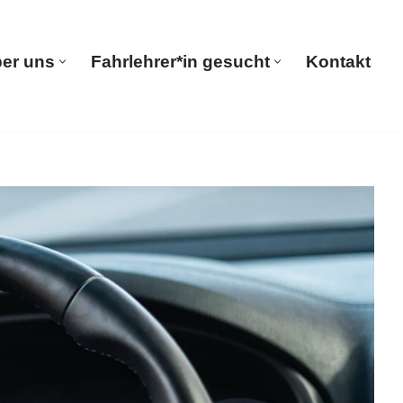
er uns
Fahrlehrer*in gesucht
Kontakt
seite
Über uns
Fahrlehrer*in gesucht
Kontakt