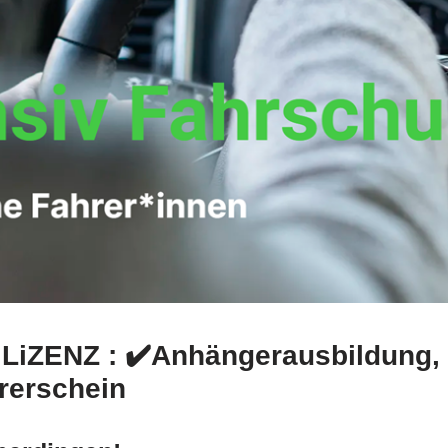
 LiZENZ : ✔️Anhängerausbildung,
rerschein