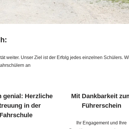
ch:
 weiter. Unser Ziel ist der Erfolg jedes einzelnen Schülers. W
Fahrschülern an
 genial: Herzliche
Mit Dankbarkeit zu
treuung in der
Führerschein
Fahrschule
Ihr Engagement und Ihre