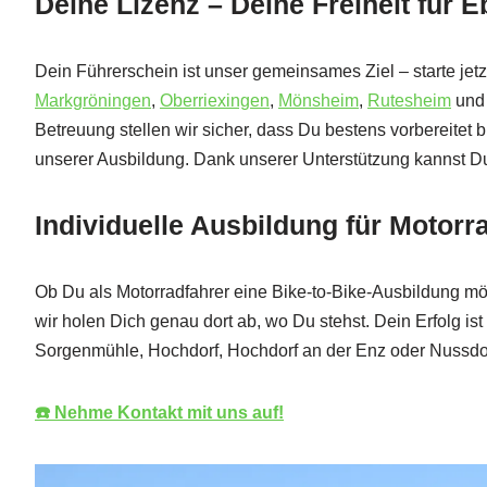
Deine Lizenz – Deine Freiheit für 
Dein Führerschein ist unser gemeinsames Ziel – starte jet
Markgröningen
,
Oberriexingen
,
Mönsheim
,
Rutesheim
un
Betreuung stellen wir sicher, dass Du bestens vorbereitet 
unserer Ausbildung. Dank unserer Unterstützung kannst Du
Individuelle Ausbildung für Motor
Ob Du als Motorradfahrer eine Bike-to-Bike-Ausbildung mö
wir holen Dich genau dort ab, wo Du stehst. Dein Erfolg is
Sorgenmühle, Hochdorf, Hochdorf an der Enz oder Nussdo
☎️ Nehme Kontakt mit uns auf!