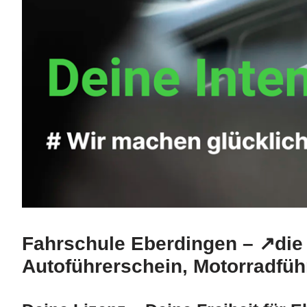
Fahrschule Eberdingen – ↗️die
Autoführerschein, Motorradfüh