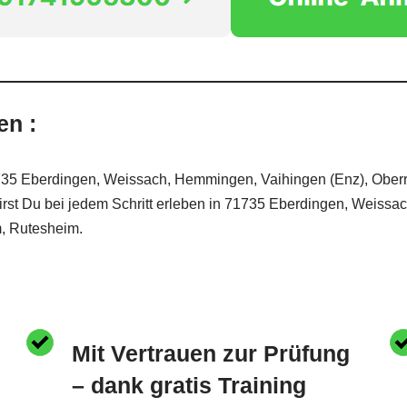
en :
71735 Eberdingen, Weissach, Hemmingen, Vaihingen (Enz), Obe
rst Du bei jedem Schritt erleben in 71735 Eberdingen, Weissa
, Rutesheim.
Mit Vertrauen zur Prüfung
– dank gratis Training