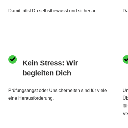
Damit trittst Du selbstbewusst und sicher an.
Da
Kein Stress: Wir
begleiten Dich
Prüfungsangst oder Unsicherheiten sind für viele
Un
eine Herausforderung.
Üb
fü
Ve