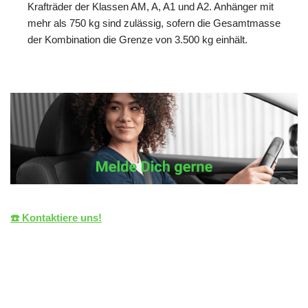
Krafträder der Klassen AM, A, A1 und A2. Anhänger mit
mehr als 750 kg sind zulässig, sofern die Gesamtmasse
der Kombination die Grenze von 3.500 kg einhält.
☎️ Kontaktiere uns!
die LiZENZ
Ihr Fahrlehrer
für Brackenheim