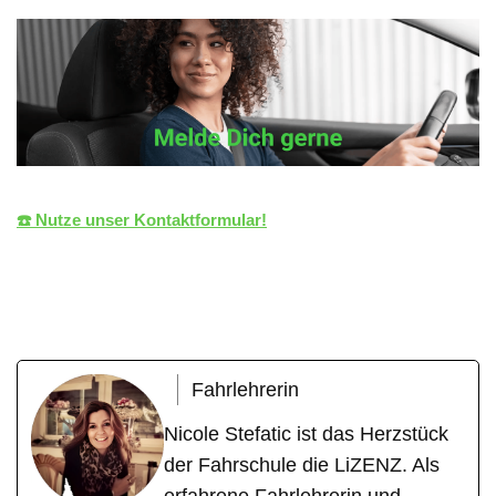
☎️ Nutze unser Kontaktformular!
die LiZENZ
Ihr Fahrlehrer
in Altenriet
Fahrlehrerin
Nicole Stefatic ist das Herzstück
der Fahrschule die LiZENZ. Als