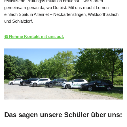
realistische Prüfungssimulation brauchst – wir starten
gemeinsam genau da, wo Du bist. Mit uns macht Lernen
einfach Spaß in Altenriet – Neckartenzlingen, Walddorfhäslach
und Schlaitdorf.
☎️ Nehme Kontakt mit uns auf.
Das sagen unsere Schüler über uns: