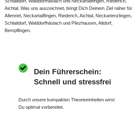
Schlaitdorf, Walddorfhäslach und Neckartailfingen, Riederich,
Aichtal. Was uns auszeichnet, bringt Dich Deinem Ziel näher für
Altenriet, Neckartailfingen, Riederich, Aichtal, Neckartenzlingen,
Schlaitdorf, Walddorfhäslach und Pliezhausen, Altdorf,
Bempflingen.
Dein Führerschein:
Schnell und stressfrei
Durch unsere kompakten Theorieeinheiten wirst
Du optimal vorbereitet.