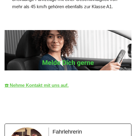
mehr als 45 km/h gehören ebenfalls zur Klasse A1.
☎️ Nehme Kontakt mit uns auf.
die LiZENZ
Ihr Fahrlehrer
für Tamm
Fahrlehrerin