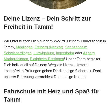
Deine Lizenz – Dein Schritt zur
Freiheit in Tamm!
Wir unterstützen Dich auf dem Weg zu Deinem Führerschein in
Tamm,
Möglingen
,
Freiberg (Neckar)
,
Sachsenheim
,
Schwieberdingen
,
Ludwigsburg
,
Ingersheim
oder
Asperg
,
Markgröningen
,
Bietigheim-Bissingen
! Unser Team begleitet
Dich individuell auf Deinem Weg zur Lizenz. Unsere
kostenfreien Prüfungen geben Dir die nötige Sicherheit. Dank
unserer Betreuung vermeidest Du unnötige Kosten.
Fahrschule mit Herz und Spaß für
Tamm