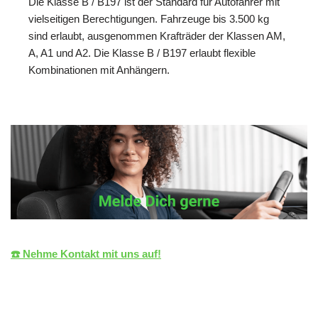
Die Klasse B / B197 ist der Standard für Autofahrer mit
vielseitigen Berechtigungen. Fahrzeuge bis 3.500 kg
sind erlaubt, ausgenommen Krafträder der Klassen AM,
A, A1 und A2. Die Klasse B / B197 erlaubt flexible
Kombinationen mit Anhängern.
☎️ Nehme Kontakt mit uns auf!
die LiZENZ
Ihr Fahrlehrer
für Stuttgart