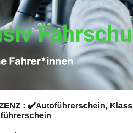
iZENZ : ✔️Autoführerschein, Klass
führerschein