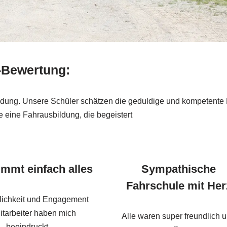
-Bewertung:
ildung. Unsere Schüler schätzen die geduldige und kompetente
 eine Fahrausbildung, die begeistert
immt einfach alles
Sympathische
Fahrschule mit Her
lichkeit und Engagement
itarbeiter haben mich
Alle waren super freundlich 
beeindruckt.