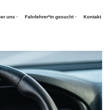
er uns
Fahrlehrer*in gesucht
Kontakt
seite
Über uns
Fahrlehrer*in gesucht
Kontakt