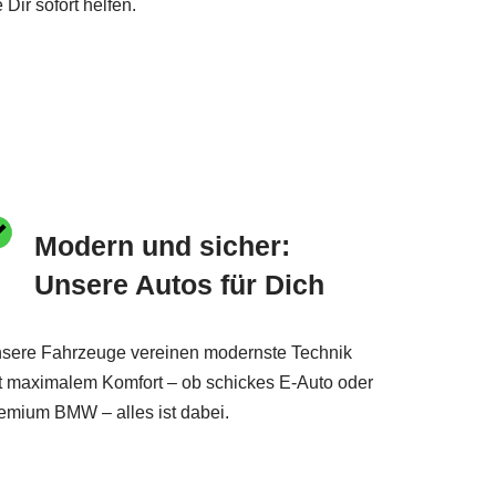
e Dir sofort helfen.
Modern und sicher:
Unsere Autos für Dich
sere Fahrzeuge vereinen modernste Technik
t maximalem Komfort – ob schickes E-Auto oder
emium BMW – alles ist dabei.