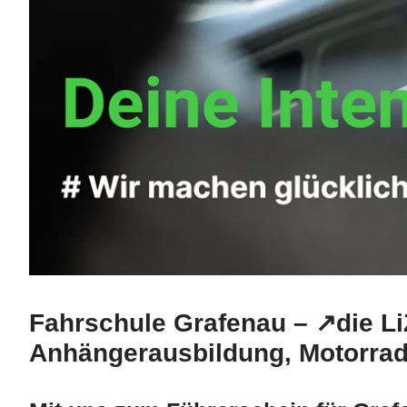
Fahrschule Grafenau – ↗️die L
Anhängerausbildung, Motorrad