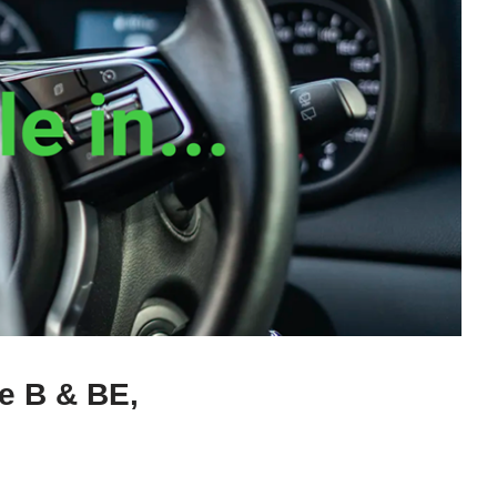
e B & BE,