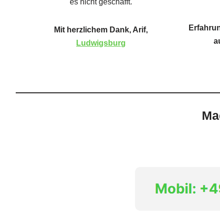
es nicht geschafft.
Erfahru
Mit herzlichem Dank, Arif,
a
Ludwigsburg
Mac