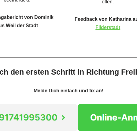
offen.
ngsbericht von Dominik
Feedback von Katharina a
us Weil der Stadt
Filderstadt
h den ersten Schritt in Richtung Frei
Melde Dich einfach und fix an!