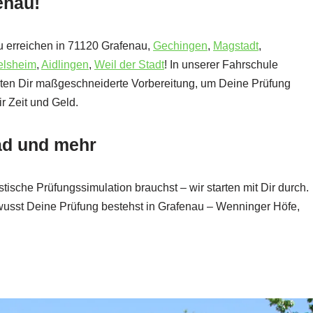
enau!
zu erreichen in 71120 Grafenau,
Gechingen
,
Magstadt
,
elsheim
,
Aidlingen
,
Weil der Stadt
! In unserer Fahrschule
ieten Dir maßgeschneiderte Vorbereitung, um Deine Prüfung
r Zeit und Geld.
rad und mehr
tische Prüfungssimulation brauchst – wir starten mit Dir durch.
wusst Deine Prüfung bestehst in Grafenau – Wenninger Höfe,